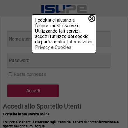
I cookie ci aiutano a
fornire i nostri servizi.
Utilizzando tali servizi,
accetti l'utilizzo dei cookie
da parte nostra.
Informazioni
Privacy e Cookies
Resta connesso
Accedi allo Sportello Utenti
Consulta la tua utenza online
Lo Sportello Utenti è riservato agli utenti dei servizi di contabilizzazione e
riparto dei consumi Acqua.